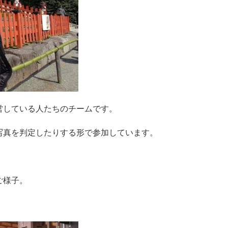
営している人たちのチームです。
写真を判定したりする形で参加しています。
ご様子。