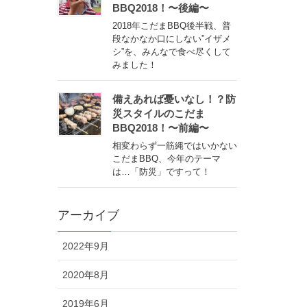
BBQ2018！〜後編〜
2018年こだまBBQ後半戦、普
段なかなか口にしない”イザメ
シ”を、みんなで食べ尽くして
みました！
備えあれば憂いなし！？防
災スタイルのこだま
BBQ2018！〜前編〜
相変わらず一筋縄ではいかない
こだまBBQ、今年のテーマ
は…「防災」ですって！
アーカイブ
2022年9月
2020年8月
2019年6月