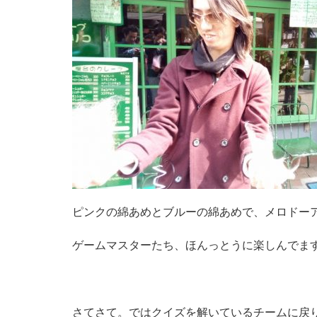
ピンクの綿あめとブルーの綿あめで、メロドー
ゲームマスターたち、ほんっとうに楽しんでま
さてさて。ではクイズを解いているチームに戻