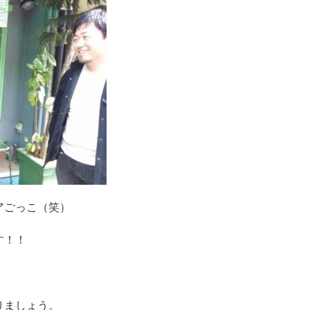
アごっこ（笑）
す！！
りましょう。