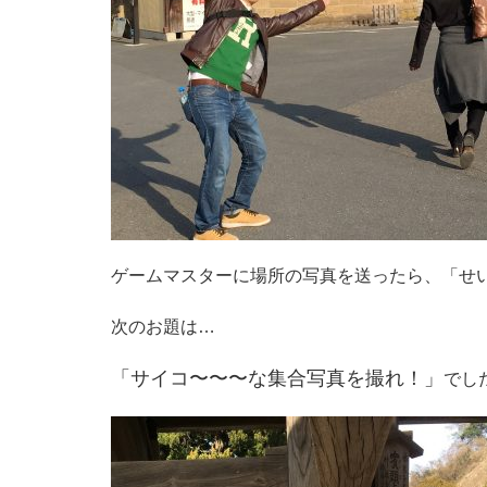
ゲームマスターに場所の写真を送ったら、「せ
次のお題は…
「サイコ〜〜〜な集合写真を撮れ！」
でし