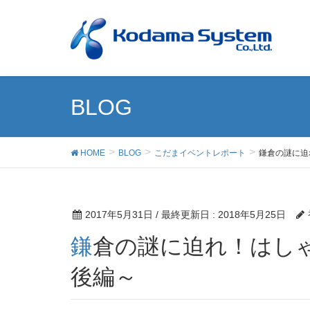
BLOG
HOME
BLOG
こだまイベントレポート
鎌倉の謎に迫
2017年5月31日
/ 最終更新日 :
2018年5月25日
鎌倉の謎に迫れ！はしゃぐ社員たちと遠足レポ ～
後編～