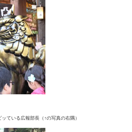
ビッている広報部長（↑の写真の右隅）