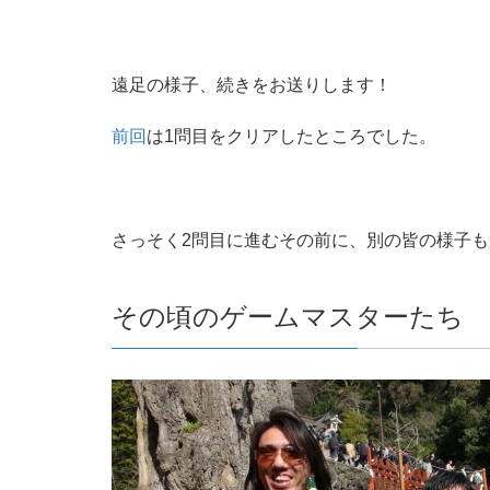
遠足の様子、続きをお送りします！
前回
は1問目をクリアしたところでした。
さっそく2問目に進むその前に、別の皆の様子
その頃のゲームマスターたち