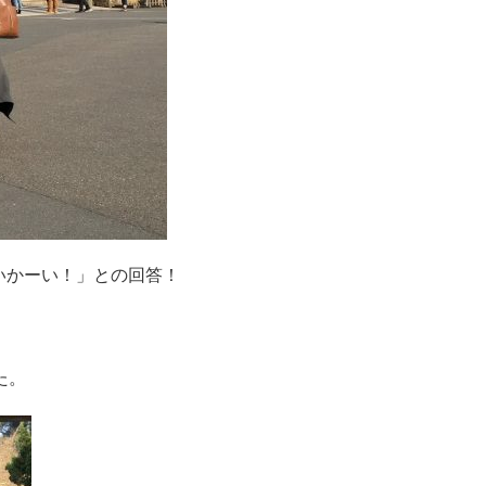
いかーい！」との回答！
た。