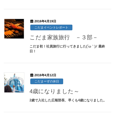
2016年4月19日
こだまイベントレポート
こだま家族旅行 －３部－
こだま初！社員旅行に行ってきました(´ω｀)ﾉ 最終
日！
2016年4月12日
こだまーずの休日
4歳になりました～
2歳で入社した広報部長、早くも4歳になりました。