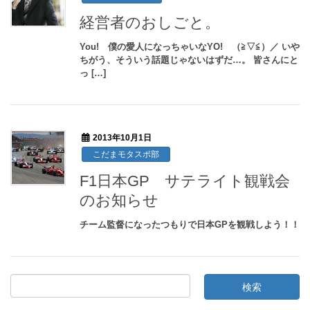
経営者のおしごと。
You! 僕の愛人になっちゃいなYO! （≧▽≦）／ いや
ちがう、そういう話題じゃないはずだ…。 皆さんにと
っ […]
2013年10月1日
こだまモタスポ部
F1日本GP サテライト観戦会
のお知らせ
チーム監督になったつもりで日本GPを観戦しよう！！