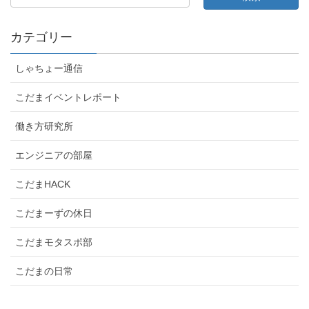
カテゴリー
しゃちょー通信
こだまイベントレポート
働き方研究所
エンジニアの部屋
こだまHACK
こだまーずの休日
こだまモタスポ部
こだまの日常