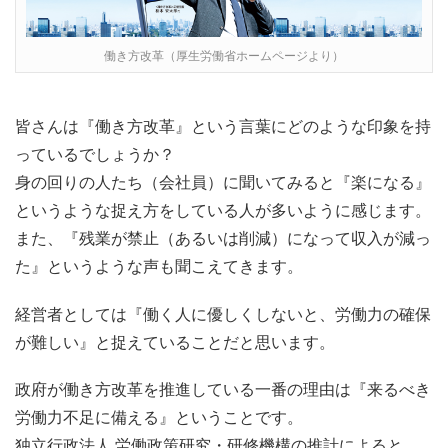
働き方改革（厚生労働省ホームページより）
皆さんは『働き方改革』という言葉にどのような印象を持
っているでしょうか？
身の回りの人たち（会社員）に聞いてみると『楽になる』
というような捉え方をしている人が多いように感じます。
また、『残業が禁止（あるいは削減）になって収入が減っ
た』というような声も聞こえてきます。
経営者としては『働く人に優しくしないと、労働力の確保
が難しい』と捉えていることだと思います。
政府が働き方改革を推進している一番の理由は『来るべき
労働力不足に備える』ということです。
独立行政法人 労働政策研究・研修機構の推計によると、