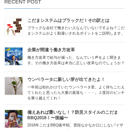
RECENT POST
こだまシステムはブラックだ！その訳とは
ブラックな会社で働きたい人なんていないですよね？こだ
まシステムがよく勘違いされるポイントをご説明します。
企業が間違う働き方改革
働き方改革で給与が減った、なんていう声をよく聞きま
す。その働き方改革は本当に正しい改革なのでしょうか？
ウンベラータに新しい芽が出てきたよ！
一年前は枯れかけていたウンベラータ君。よく持ちこたえ
てくれたと思ったら大量の葉落ち・・・。２度目のピンチ
を乗り越えてくれ！
備えあれば憂いなし！？防災スタイルのこだま
BBQ2018！〜後編〜
2018年こだまBBQ後半戦、普段なかなか口にしない”イザ