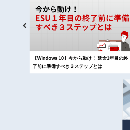
システム
【Windows 10】今から動け！ 延命1年目の終
です！！
了前に準備すべき３ステップとは