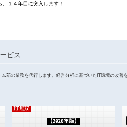
ら、１４年目に突入します！
サービス
テム部の業務を代行します。経営分析に基づいたIT環境の改善