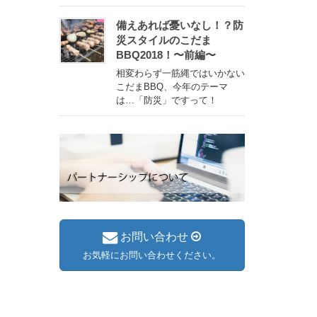
備えあれば憂いなし！？防
災スタイルのこだま
BBQ2018！〜前編〜
相変わらず一筋縄ではいかない
こだまBBQ、今年のテーマ
は…「防災」ですって！
お問い合わせ
お気軽にお問い合わせください。