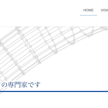
HOME
VIS