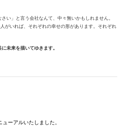
なさい」と言う会社なんて、中々無いかもしれません。
の人がいれば、それぞれの幸せの形があります。それぞれ
共に未来を描いてゆきます。
ニューアルいたしました。