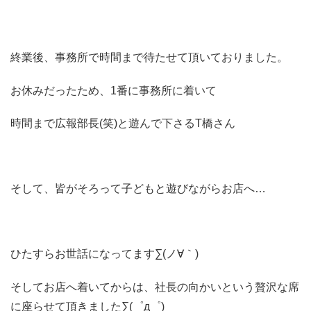
終業後、事務所で時間まで待たせて頂いておりました。
お休みだったため、1番に事務所に着いて
時間まで広報部長(笑)と遊んで下さるT橋さん
そして、皆がそろって子どもと遊びながらお店へ…
ひたすらお世話になってます∑(ノ∀｀)
そしてお店へ着いてからは、社長の向かいという贅沢な席
に座らせて頂きました∑(゜д゜)