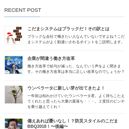
RECENT POST
こだまシステムはブラックだ！その訳とは
ブラックな会社で働きたい人なんていないですよね？こだ
まシステムがよく勘違いされるポイントをご説明します。
企業が間違う働き方改革
働き方改革で給与が減った、なんていう声をよく聞きま
す。その働き方改革は本当に正しい改革なのでしょうか？
ウンベラータに新しい芽が出てきたよ！
一年前は枯れかけていたウンベラータ君。よく持ちこたえ
てくれたと思ったら大量の葉落ち・・・。２度目のピンチ
を乗り越えてくれ！
備えあれば憂いなし！？防災スタイルのこだま
BBQ2018！〜後編〜