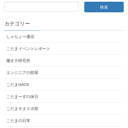
カテゴリー
しゃちょー通信
こだまイベントレポート
働き方研究所
エンジニアの部屋
こだまHACK
こだまーずの休日
こだまモタスポ部
こだまの日常