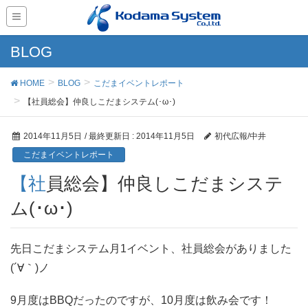
BLOG
HOME
BLOG
こだまイベントレポート
【社員総会】仲良しこだまシステム(･ω･)
2014年11月5日
/ 最終更新日 :
2014年11月5日
初代広報/中井
こだまイベントレポート
【社員総会】仲良しこだまシステ
ム(･ω･)
先日こだまシステム月1イベント、社員総会がありました
(´∀｀)ノ
9月度はBBQだったのですが、10月度は飲み会です！