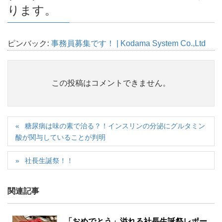
k
ります。
ピンバック:
事務員募集です！ | Kodama System Co.,Ltd
この投稿はコメントできません。
糖尿病は味の素で治る？！インスリンの分泌にグルタミン
酸が関与していることが判明
社長生誕祭！！
関連記事
「おめでとう」溢れる社長生誕祭レポー