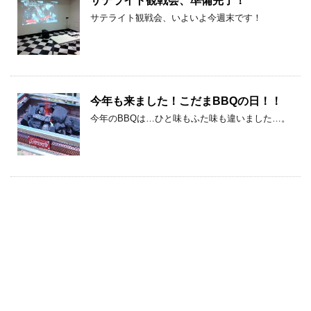
サテライト観戦会、準備完了！
サテライト観戦会、いよいよ今週末です！
今年も来ました！こだまBBQの日！！
今年のBBQは…ひと味もふた味も違いました…。