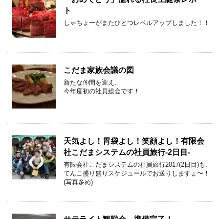
ト
しゃちょーがまたひとつレベルアップしました！！
こだま家族会議の図
新たな仲間を迎え、
今年度初の社員総会です！
天気よし！胃袋よし！笑顔よし！有限会
社こだまシステムの社員旅行-2日目-
有限会社こだまシステムの社員旅行2017(2日目)も、
てんこ盛り盛りスケジュールでお送りしますょ〜！
(写真多め)