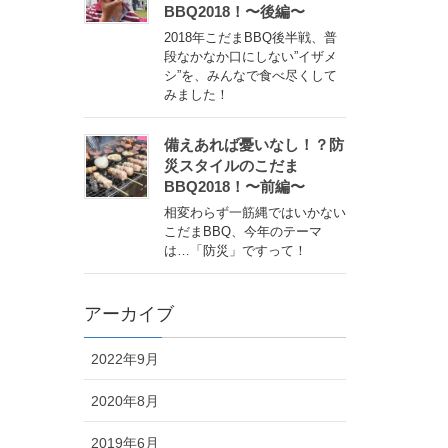
BBQ2018！〜後編〜
2018年こだまBBQ後半戦、普
段なかなか口にしない”イザメ
シ”を、みんなで食べ尽くして
みました！
備えあれば憂いなし！？防
災スタイルのこだま
BBQ2018！〜前編〜
相変わらず一筋縄ではいかない
こだまBBQ、今年のテーマ
は…「防災」ですって！
アーカイブ
2022年9月
2020年8月
2019年6月