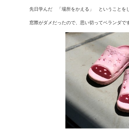
先日学んだ 「場所をかえる」 ということを
窓際がダメだったので、思い切ってベランダで