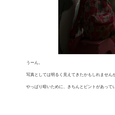
うーん。
写真としては明るく見えてきたかもしれません
やっぱり暗いために、きちんとピントがあって