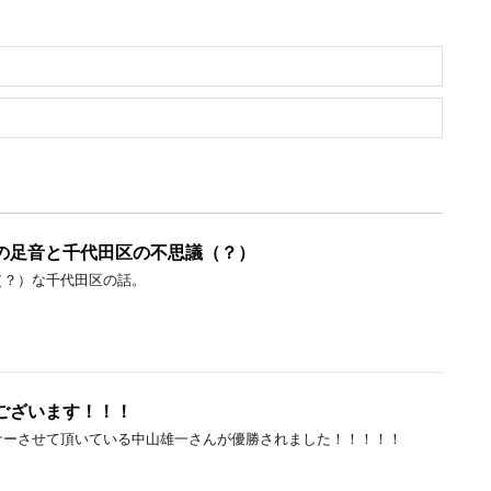
の足音と千代田区の不思議（？）
（？）な千代田区の話。
ございます！！！
サーさせて頂いている中山雄一さんが優勝されました！！！！！