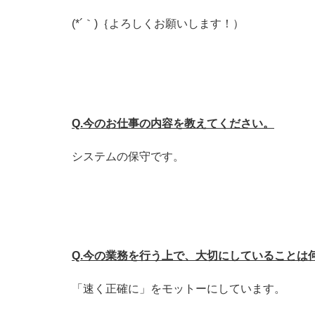
(*´｀)｛よろしくお願いします！）
Q.今のお仕事の内容を教えてください。
システムの保守です。
Q.今の業務を行う上で、大切にしていることは
「速く正確に」をモットーにしています。