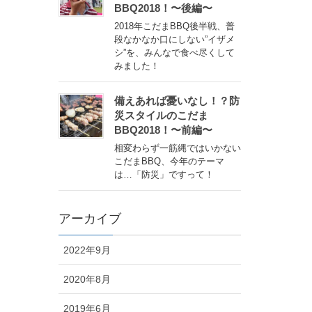
BBQ2018！〜後編〜
2018年こだまBBQ後半戦、普
段なかなか口にしない”イザメ
シ”を、みんなで食べ尽くして
みました！
備えあれば憂いなし！？防
災スタイルのこだま
BBQ2018！〜前編〜
相変わらず一筋縄ではいかない
こだまBBQ、今年のテーマ
は…「防災」ですって！
アーカイブ
2022年9月
2020年8月
2019年6月