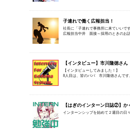
子連れで働く広報担当！
社長に「子連れで事務所に来ていいで
広報担当中井 面接～採用のときのお
【インタビュー】市川隆徳さん
【インタビューしてみました！】
8人目は、皆のパパ 市川隆徳さんです
【はぎのインターン日誌②】か
インターンシップを始めて２週目の日