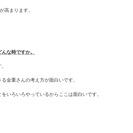
識が高まります。
どんな時ですか。
す。
さる金重さんの考え方が面白いです。
とをいろいろやっているからここは面白いです。