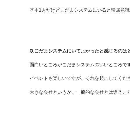
基本1人だけどこだまシステムにいると帰属意
Q.こだまシステムにいてよかったと感じるのは
面白いところがこだまシステムのいいところで
イベントも楽しいですが、それを起こしてくだ
大きな会社というか、一般的な会社とは違うこ