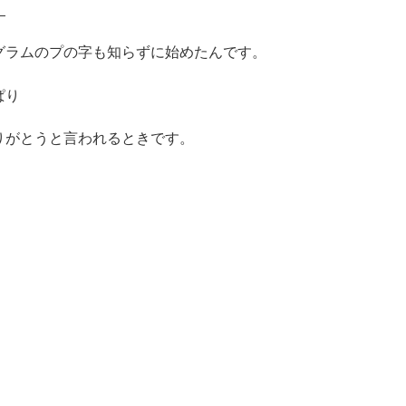
。
グラムのプの字も知らずに始めたんです。
ぱり
りがとうと言われるときです。